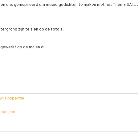
ben ons geïnspireerd om mooie gedichten te maken met het Thema SAIL 
ergrond zijn te zien op de foto’s.
 gewerkt op de ma en di .
wijsinspectie
hooljaar