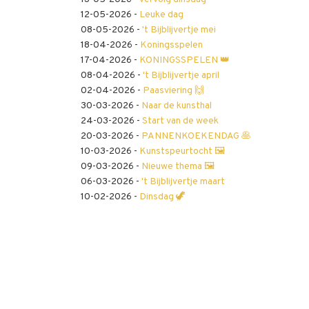
12-05-2026
-
Leuke dag
08-05-2026
-
't Bijblijvertje mei
18-04-2026
-
Koningsspelen
17-04-2026
-
KONINGSSPELEN 👑
08-04-2026
-
't Bijblijvertje april
02-04-2026
-
Paasviering 🙌
30-03-2026
-
Naar de kunsthal
24-03-2026
-
Start van de week
20-03-2026
-
PANNENKOEKENDAG 🥞
10-03-2026
-
Kunstspeurtocht 🖼️
09-03-2026
-
Nieuwe thema 🖼️
06-03-2026
-
't Bijblijvertje maart
10-02-2026
-
Dinsdag 🦖