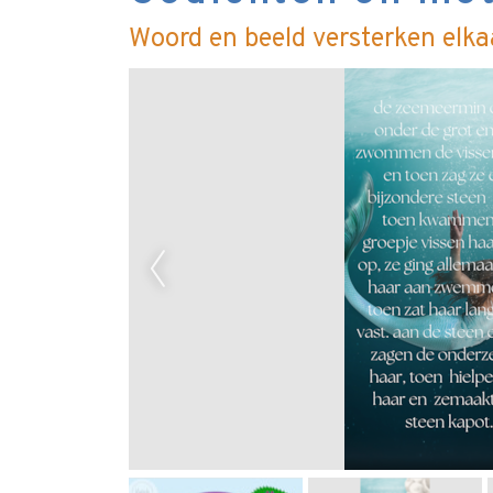
Woord en beeld versterken elka