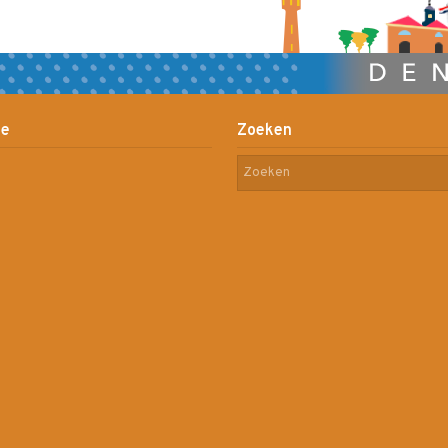
ie
Zoeken