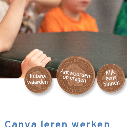
 Canva leren werken