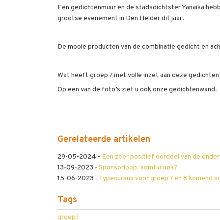
Een gedichtenmuur en de stadsdichtster Yanaika heb
grootse evenement in Den Helder dit jaar.
De mooie producten van de combinatie gedicht en acht
Wat heeft groep 7 met volle inzet aan deze gedichten
Op een van de foto’s ziet u ook onze gedichtenwand.
Gerelateerde artikelen
29-05-2024
-
Een zeer positief oordeel van de onder
13-09-2023
-
Sponsorloop: komt u ook?
15-06-2023
-
Typecursus voor groep 7 en 8 komend sc
Tags
groep7