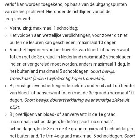
verlof kan worden toegekend, op basis van de uitgangspunten
van de leerplichtwet. Hieronder de richtlijnen vanuit de
leerplichtwet:
Verhuizing: maximaal 1 schooldag;
Het voldoen aan wettelijke verplichtingen, voor zover dit niet
buiten de lesuren kan geschieden: maximaal 10 dagen;
Voor het bijwonen van het huwelijk van bloed- of aanverwant
tot en met de 3e graad: in Nederland maximaal 2 schooldagen
indien er ver gereisd moet worden, anders maximaal 1 dag. In
het buitenland maximaal 5 schooldagen.
Soort bewijs:
trouwkaart (indien twijfelachtig kopie trouwakte);
Bij ernstige levensbedreigende ziekte zonder uitzicht op herstel
van bloed- of aanverwant tot en met de 3e graad: maximaal 10
dagen.
Soort bewijs: doktersverklaring waar ernstige ziekte uit
blijkt;
Bij overlijden van bloed- of aanverwant: In de 1e graad
maximaal 5 schooldagen; In de 2e graad maximaal 2
schooldagen; In de 3e en de 4e graad maximaal 1 schooldag; In
het buitenland: 1e t/m 4e graad maximaal 5 schooldagen.
Soort