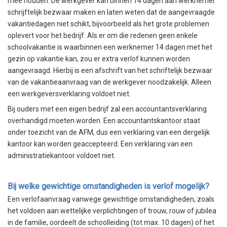
mee houden. De werkgever kan binnen 14 dagen aan werknemer
schrijftelijk bezwaar maken en laten weten dat de aangevraagde
vakantiedagen niet schikt, bijvoorbeeld als het grote problemen
oplevert voor het bedrijf. Als er om die redenen geen enkele
schoolvakantie is waarbinnen een werknemer 14 dagen met het
gezin op vakantie kan, zou er extra verlof kunnen worden
aangevraagd. Hierbij is een afschrift van het schriftelijk bezwaar
van de vakantieaanvraag van de werkgever noodzakelijk. Alleen
een werkgeversverklaring voldoet niet.
Bij ouders met een eigen bedrijf zal een accountantsverklaring
overhandigd moeten worden. Een accountantskantoor staat
onder toezicht van de AFM, dus een verklaring van een dergelijk
kantoor kan worden geaccepteerd. Een verklaring van een
administratiekantoor voldoet niet.
Bij welke gewichtige omstandigheden is verlof mogelijk?
Een verlofaanvraag vanwege gewichtige omstandigheden, zoals
het voldoen aan wettelijke verplichtingen of trouw, rouw of jubilea
in de familie, oordeelt de schoolleiding (tot max. 10 dagen) of het