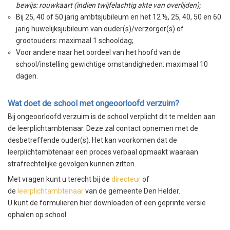
bewijs: rouwkaart (indien twijfelachtig akte van overlijden);
Bij 25, 40 of 50 jarig ambtsjubileum en het 12 ½, 25, 40, 50 en 60
jarig huwelijksjubileum van ouder(s)/verzorger(s) of
grootouders: maximaal 1 schooldag;
Voor andere naar het oordeel van het hoofd van de
school/instelling gewichtige omstandigheden: maximaal 10
dagen.
Wat doet de school met ongeoorloofd verzuim?
Bij ongeoorloofd verzuim is de school verplicht dit te melden aan
de leerplichtambtenaar. Deze zal contact opnemen met de
desbetreffende ouder(s). Het kan voorkomen dat de
leerplichtambtenaar een proces verbaal opmaakt waaraan
strafrechtelijke gevolgen kunnen zitten.
Met vragen kunt u terecht bij de
directeur
of
de
leerplichtambtenaar
van de gemeente Den Helder.
U kunt de formulieren hier downloaden of een geprinte versie
ophalen op school: