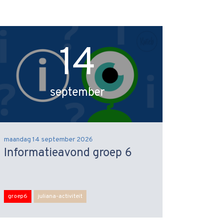
14
september
maandag 14 september 2026
Informatieavond groep 6
groep6
juliana-activiteit