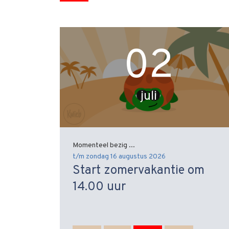
02
juli
Momenteel bezig ...
t/m zondag 16 augustus 2026
Start zomervakantie om
14.00 uur