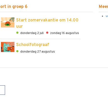
ort in groep 6
Meer
v
Start zomervakantie om 14.00
uur
donderdag 2 juli
zondag 16 augustus
Schoolfotograaf
donderdag 27 augustus