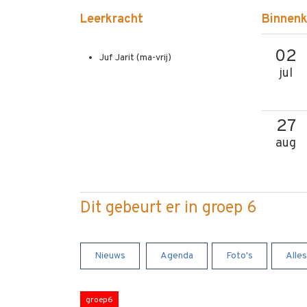
Leerkracht
Binnenk
02
Juf Jarit (ma-vrij)
jul
27
aug
Dit gebeurt er in groep 6
Nieuws
Agenda
Foto's
Alles
groep6