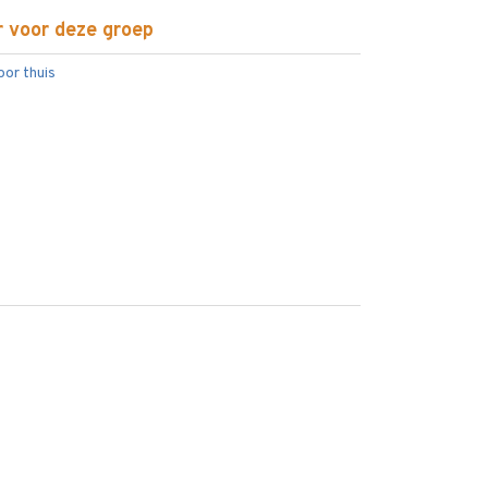
 voor deze groep
oor thuis