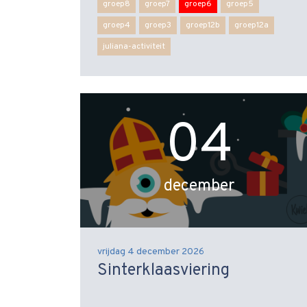
groep8
groep7
groep6
groep5
groep4
groep3
groep12b
groep12a
juliana-activiteit
04
december
vrijdag 4 december 2026
Sinterklaasviering